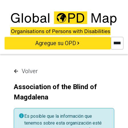
Saltar al contenido principal
Agregue su OPD
Volver
Association of the Blind of
Magdalena
Es posible que la información que
tenemos sobre esta organización esté