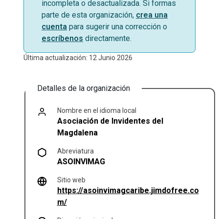
incompleta o desactualizada. Si formas
parte de esta organización,
crea una
cuenta
para sugerir una corrección o
escríbenos
directamente.
Última actualización: 12 Junio 2026
Detalles de la organización
Nombre en el idioma local
Asociación de Invidentes del
Magdalena
Abreviatura
ASOINVIMAG
Sitio web
https://asoinvimagcaribe.jimdofree.co
(se abre en una pestaña nueva)
m/