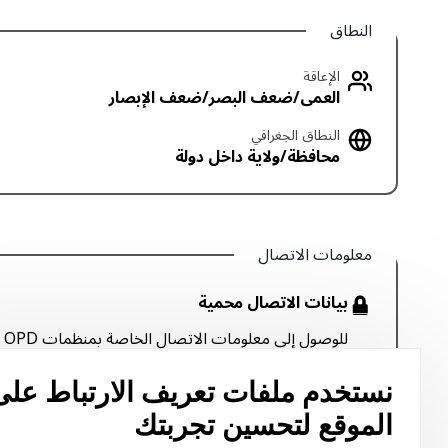
النطاق
الإعاقة
العمى/ضعف البصر/ضعف الإبصار
النطاق الجغرافي
محافظة/ولاية داخل دولة
معلومات الاتصال
بيانات الاتصال محمية
الرسائل غير المرغوب فيها.
نستخدم ملفات تعريف الارتباط على
تسجيل الدخول
إنشاء حساب
الموقع لتحسين تجربتك