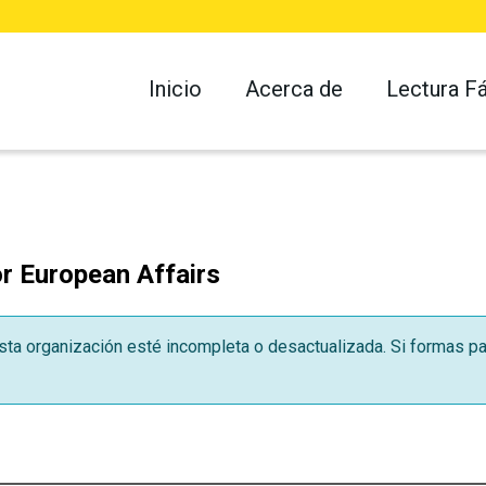
Inicio
Acerca de
Lectura Fá
or European Affairs
ta organización esté incompleta o desactualizada. Si formas pa