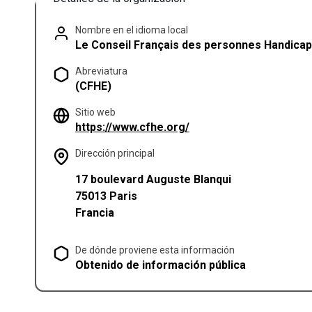
Nombre en el idioma local
Le Conseil Français des personnes Handicap
Abreviatura
(CFHE)
Sitio web
(se abre en una pestañ
https://www.cfhe.org/
Dirección principal
17 boulevard Auguste Blanqui
75013
Paris
Francia
De dónde proviene esta información
Obtenido de información pública