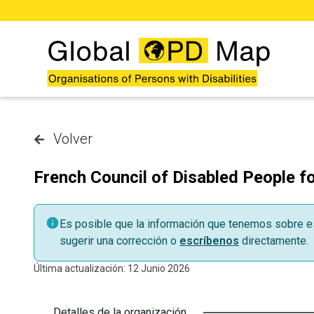
Saltar al contenido principal
Volver
French Council of Disabled People f
Es posible que la información que tenemos sobre es
sugerir una corrección o
escríbenos
directamente.
Última actualización: 12 Junio 2026
Detalles de la organización