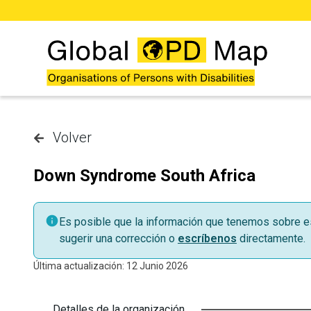
Saltar al contenido principal
Volver
Down Syndrome South Africa
Es posible que la información que tenemos sobre es
sugerir una corrección o
escríbenos
directamente.
Última actualización: 12 Junio 2026
Detalles de la organización