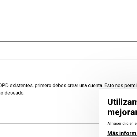
OPD existentes, primero debes crear una cuenta. Esto nos permit
no deseado.
Utiliza
mejorar
Al hacer clic en 
Más inform