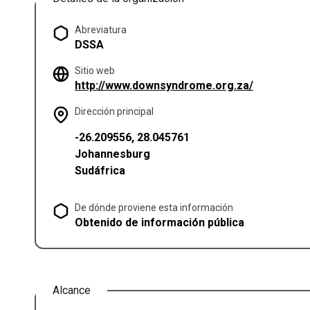
Abreviatura
DSSA
Sitio web
(se abre e
http://www.downsyndrome.org.za/
Dirección principal
-26.209556, 28.045761
Johannesburg
Sudáfrica
De dónde proviene esta información
Obtenido de información pública
Alcance