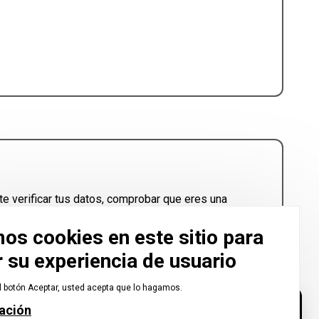
e verificar tus datos, comprobar que eres una
mos cookies en este sitio para
 su experiencia de usuario
el botón Aceptar, usted acepta que lo hagamos.
ación
¿Ve un problema o inexactitud?