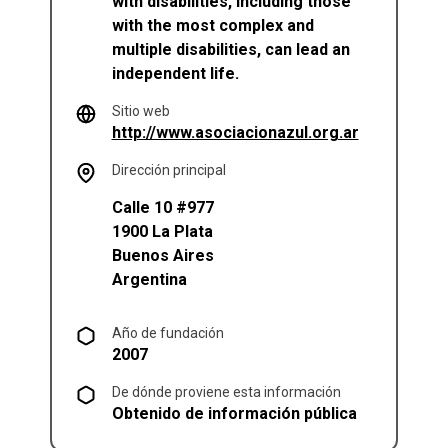
with disabilities, including those
with the most complex and
multiple disabilities, can lead an
independent life.
Sitio web
(se abre en
http://www.asociacionazul.org.ar
Dirección principal
Calle 10 #977
1900
La Plata
Buenos Aires
Argentina
Año de fundación
2007
De dónde proviene esta información
Obtenido de información pública