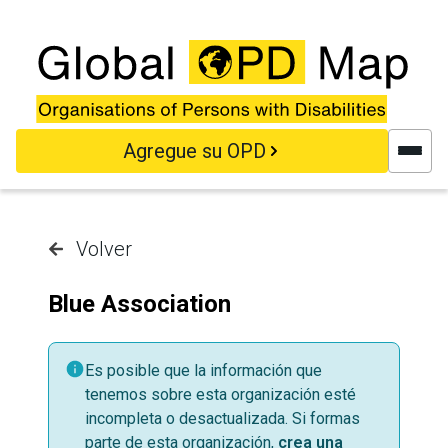
Saltar al contenido principal
Agregue su OPD
Volver
Blue Association
Es posible que la información que
tenemos sobre esta organización esté
incompleta o desactualizada. Si formas
parte de esta organización,
crea una