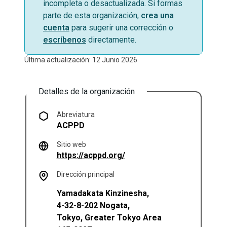
incompleta o desactualizada. Si formas
parte de esta organización,
crea una
cuenta
para sugerir una corrección o
escríbenos
directamente.
Última actualización: 12 Junio 2026
Detalles de la organización
Abreviatura
ACPPD
Sitio web
(se abre en una pestaña n
https://acppd.org/
Dirección principal
Yamadakata Kinzinesha,
4-32-8-202 Nogata,
Tokyo
,
Greater Tokyo Area