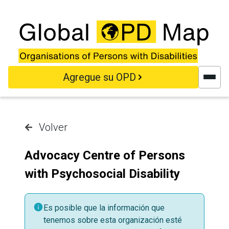
Saltar al contenido principal
Agregue su OPD
Volver
Advocacy Centre of Persons
with Psychosocial Disability
Es posible que la información que
tenemos sobre esta organización esté