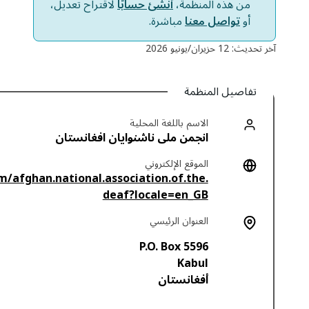
من هذه المنظمة،
أنشئ حسابًا
لاقتراح تعديل،
أو
تواصل معنا
مباشرة.
آخر تحديث: 12 حزيران/يونيو 2026
تفاصيل المنظمة
الاسم باللغة المحلية
انجمن ملی ناشنوایان افغانستان
الموقع الإلكتروني
/afghan.national.association.of.the.
deaf?locale=en_GB
العنوان الرئيسي
P.O. Box 5596
Kabul
أفغانستان