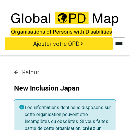
Aller au contenu principal
Ajouter votre OPD
Retour
New Inclusion Japan
Les informations dont nous disposons sur
cette organisation peuvent être
incomplètes ou obsolètes. Si vous faites
partie de cette organisation,
créez un