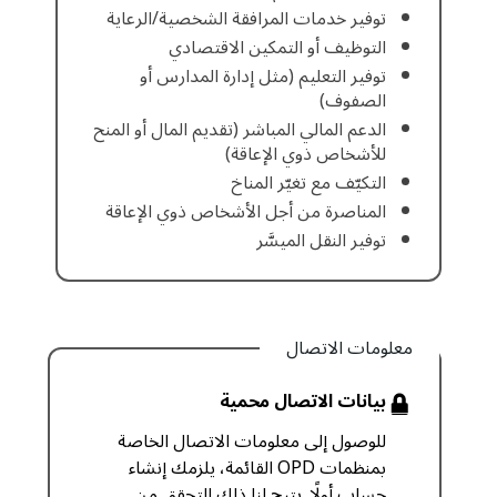
توفير خدمات المرافقة الشخصية/الرعاية
التوظيف أو التمكين الاقتصادي
توفير التعليم (مثل إدارة المدارس أو
الصفوف)
الدعم المالي المباشر (تقديم المال أو المنح
للأشخاص ذوي الإعاقة)
التكيّف مع تغيّر المناخ
المناصرة من أجل الأشخاص ذوي الإعاقة
توفير النقل الميسَّر
معلومات الاتصال
بيانات الاتصال محمية
للوصول إلى معلومات الاتصال الخاصة
بمنظمات OPD القائمة، يلزمك إنشاء
حساب أولًا. يتيح لنا ذلك التحقق من