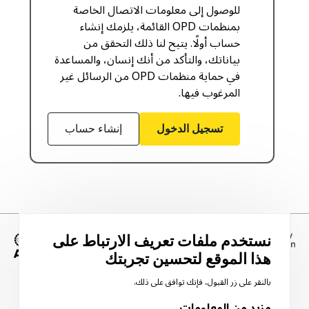
للوصول إلى معلومات الاتصال الخاصة
بمنظمات OPD القائمة، يلزمك إنشاء
حساب أولًا. يتيح لنا ذلك التحقق من
بياناتك، والتأكد من أنك إنسان، والمساعدة
في حماية منظمات OPD من الرسائل غير
المرغوب فيها.
تسجيل الدخول
إنشاء حساب
نستخدم ملفات تعريف الارتباط على
هذا الموقع لتحسين تجربتك
الصورة
بالنقر على زر القبول، فإنك توافق على ذلك.
مزيد من المعلومات